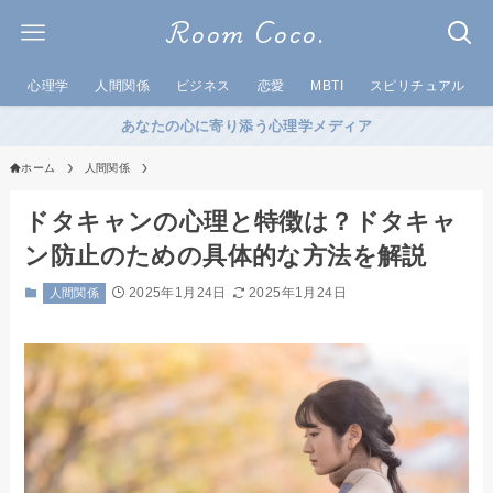
Room Coco.
心理学
人間関係
ビジネス
恋愛
MBTI
スピリチュアル
あなたの心に寄り添う心理学メディア
ホーム
人間関係
ドタキャンの心理と特徴は？ドタキャ
ン防止のための具体的な方法を解説
2025年1月24日
2025年1月24日
人間関係