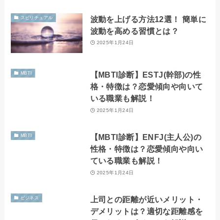
波動を上げる方法12選！ 簡単に
スピリチュアル
波動を高める習慣とは？
2025年1月24日
【MBTI診断】ESTJ(幹部)の性
MBTI
格・特徴は？恋愛傾向や向いて
いる職業も解説！
2025年1月24日
【MBTI診断】ENFJ(主人公)の
MBTI
性格・特徴は？恋愛傾向や向い
ている職業も解説！
2025年1月24日
上司との距離が近いメリット・
ビジネス
デメリットは？適切な距離感を