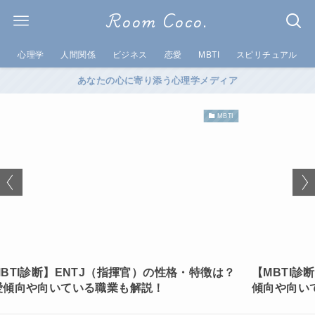
Room Coco.
心理学
人間関係
ビジネス
恋愛
MBTI
スピリチュアル
あなたの心に寄り添う心理学メディア
MBTI
指揮官）の性格・特徴は？
【MBTI診断】INFJ(提唱者)の性
も解説！
傾向や向いている職業も解説！