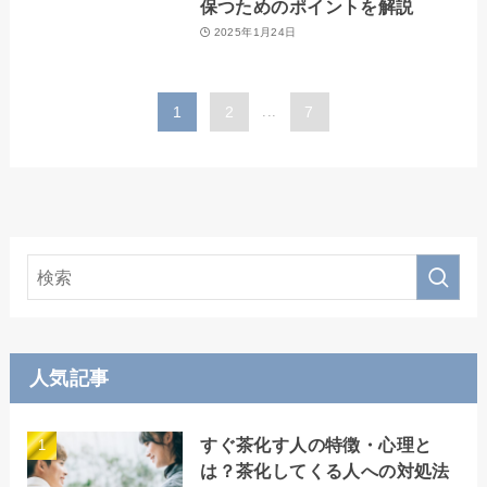
保つためのポイントを解説
2025年1月24日
1
2
...
7
人気記事
すぐ茶化す人の特徴・心理と
は？茶化してくる人への対処法