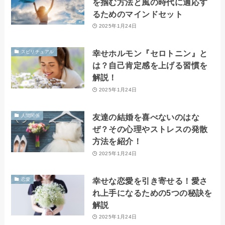
を掴む方法と風の時代に適応す
るためのマインドセット
2025年1月24日
幸せホルモン『セロトニン』と
スピリチュアル
は？自己肯定感を上げる習慣を
解説！
2025年1月24日
友達の結婚を喜べないのはな
人間関係
ぜ？その心理やストレスの発散
方法を紹介！
2025年1月24日
幸せな恋愛を引き寄せる！愛さ
恋愛
れ上手になるための5つの秘訣を
解説
2025年1月24日