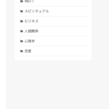
MBTI
スピリチュアル
ビジネス
人間関係
心理学
恋愛