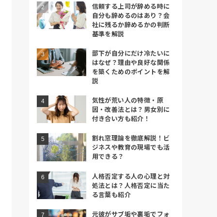
信頼する上司が辞める時に
自分も辞めるのはあり？会
社に残るか辞めるかの判断
基準を解説
部下が自分にだけ冷たいに
はなぜ？理由や良好な関係
を築くためのポイントを解
説
気性が荒い人の特徴・原
因・改善法とは？男女別に
付き合い方も紹介！
割れ窓理論を徹底解説！ビ
ジネスや教育の現場でも活
用できる？
人格否定する人の心理と対
処法とは？人格否定に当た
る言葉も紹介
元彼がサブ垢や裏垢でフォ